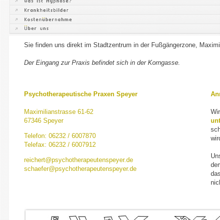
Sie finden uns direkt im Stadtzentrum in der Fußgängerzone, Maximi
Der Eingang zur Praxis befindet sich in der Korngasse.
Psychotherapeutische Praxen Speyer
An
Maximilianstrasse 61-62
Wi
67346 Speyer
un
sch
Telefon: 06232 / 6007870
wir
Telefax: 06232 / 6007912
Uns
reichert@psychotherapeutenspeyer.de
de
schaefer@psychotherapeutenspeyer.de
das
nic